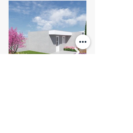
3D Tuinontwerp - Someren