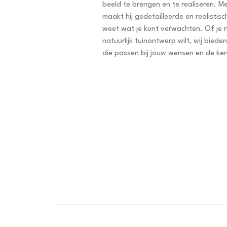
beeld te brengen en te realiseren. M
maakt hij gedetailleerde en realistis
weet wat je kunt verwachten. Of je n
natuurlijk tuinontwerp wilt, wij bie
die passen bij jouw wensen en de ke