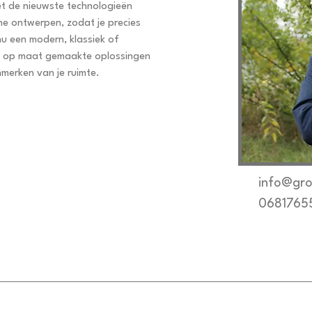
et de nieuwste technologieën 
che ontwerpen, zodat je precies 
u een modern, klassiek of 
den op maat gemaakte oplossingen 
nmerken van je ruimte.
info@gr
0681765