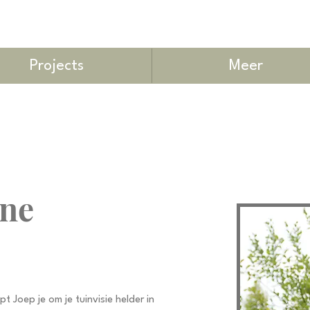
Projects
Meer
rne
pt Joep je om je tuinvisie helder in 