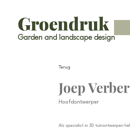
Groendruk
Garden and landscape design
Terug
Joep Verbe
Hoofdontwerper
Als specialist in 3D tuinontwerpen hel